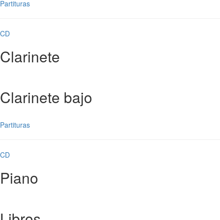
Partituras
CD
Clarinete
Clarinete bajo
Partituras
CD
Piano
Libros