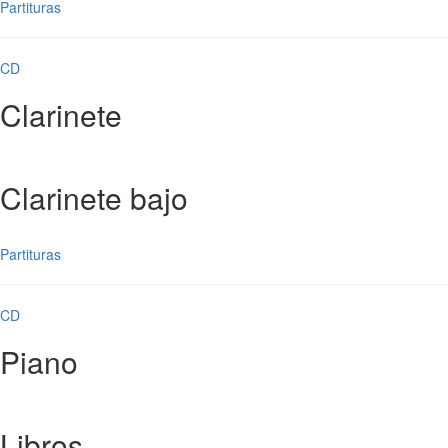
Partituras
CD
Clarinete
Clarinete bajo
Partituras
CD
Piano
Libros