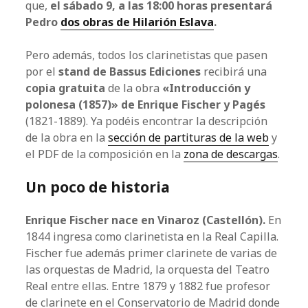
que,
el sábado 9, a las 18:00 horas presentará
Pedro
dos obras de Hilarión Eslava
.
Pero además, todos los clarinetistas que pasen
por el
stand de Bassus Ediciones
recibirá una
copia gratuita
de la obra
«Introducción y
polonesa (1857)» de Enrique Fischer y Pagés
(1821-1889). Ya podéis encontrar la descripción
de la obra en la
sección de partituras de la web
y
el PDF de la composición en la
zona de descargas
.
Un poco de historia
Enrique Fischer nace en Vinaroz (Castellón).
En
1844 ingresa como clarinetista en la Real Capilla.
Fischer fue además primer clarinete de varias de
las orquestas de Madrid, la orquesta del Teatro
Real entre ellas. Entre 1879 y 1882 fue profesor
de clarinete en el Conservatorio de Madrid donde