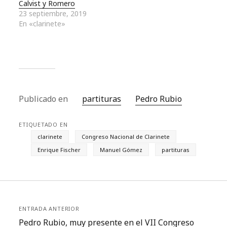
Calvist y Romero
23 septiembre, 2019
En «clarinete»
Publicado en
partituras
Pedro Rubio
ETIQUETADO EN
clarinete
Congreso Nacional de Clarinete
Enrique Fischer
Manuel Gómez
partituras
ENTRADA ANTERIOR
Pedro Rubio, muy presente en el VII Congreso