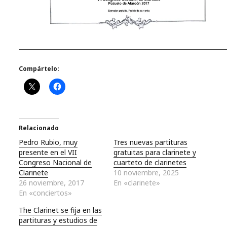
Compártelo:
Relacionado
Pedro Rubio, muy
Tres nuevas partituras
presente en el VII
gratuitas para clarinete y
Congreso Nacional de
cuarteto de clarinetes
Clarinete
10 noviembre, 2025
26 noviembre, 2017
En «clarinete»
En «conciertos»
The Clarinet se fija en las
partituras y estudios de