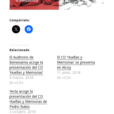
Compártelo:
Relacionado
El Auditorio de
El CD ‘Huellas y
Beneixama acoge la
Memorias’ se presenta
presentación del CD
en Alcoy
‘Huellas y Memorias’
11 junio, 2018
9 marzo, 2018
En «CD»
En «CD»
Yecla acoge la
presentación del CD
Huellas y Memorias de
Pedro Rubio
2 octubre, 2018