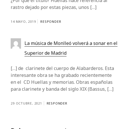
¿Por qué el título? Huellas hace referencia al
rastro dejado por estas piezas, unos […]
14 MAYO, 2019
RESPONDER
La música de Monlleó volverá a sonar en el
Superior de Madrid
[…] de clarinete del cuerpo de Alabarderos. Esta
interesante obra se ha grabado recientemente
en el CD Huellas y memorias. Obras españolas
para clarinete y banda del siglo XIX (Bassus, […]
29 OCTUBRE, 2021
RESPONDER