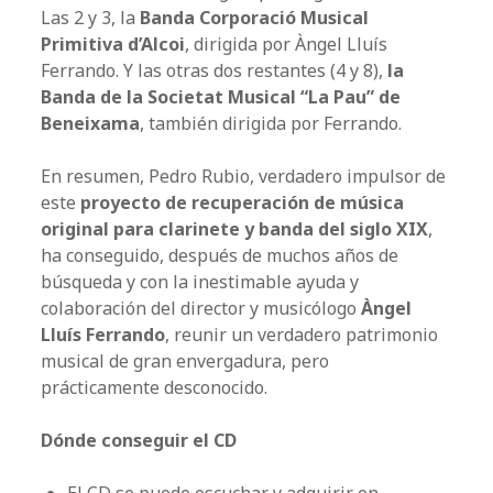
Las 2 y 3, la
Banda Corporació Musical
Primitiva d’Alcoi
, dirigida por Àngel Lluís
Ferrando. Y las otras dos restantes (4 y 8),
la
Banda de la Societat Musical “La Pau” de
Beneixama
, también dirigida por Ferrando.
En resumen, Pedro Rubio, verdadero impulsor de
este
proyecto de recuperación de música
original para clarinete y banda del siglo XIX
,
ha conseguido, después de muchos años de
búsqueda y con la inestimable ayuda y
colaboración del director y musicólogo
Àngel
Lluís Ferrando
, reunir un verdadero patrimonio
musical de gran envergadura, pero
prácticamente desconocido.
Dónde conseguir el CD